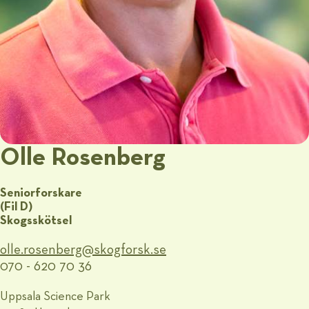
Olle Rosenberg
Seniorforskare
(Fil D)
Skogsskötsel
olle.rosenberg@​skogforsk.se
070 - 620 70 36
Uppsala Science Park