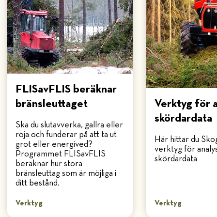
FLISavFLIS beräknar
bränsleuttaget
Verktyg för 
skördardata
Ska du slutavverka, gallra eller
röja och funderar på att ta ut
Här hittar du Sko
grot eller energived?
verktyg för analy
Programmet FLISavFLIS
skördardata
beräknar hur stora
bränsleuttag som är möjliga i
ditt bestånd.
Verktyg
Verktyg