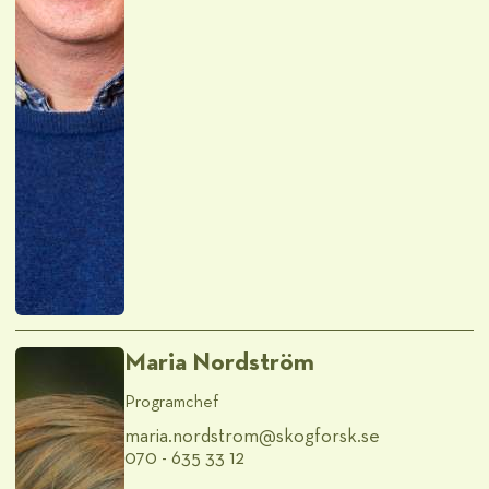
Maria Nordström
Programchef
maria.nordstrom@​skogforsk.se
070 - 635 33 12