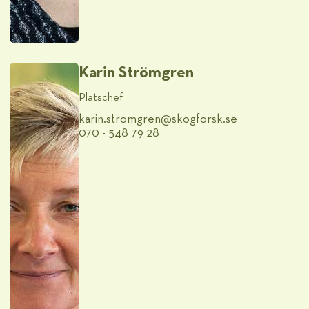
Karin Strömgren
Platschef
karin.stromgren@​skogforsk.se
070 - 548 79 28