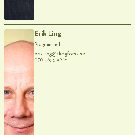
Erik Ling
Programchef
erik.ling@​skogforsk.se
070 - 655 92 16