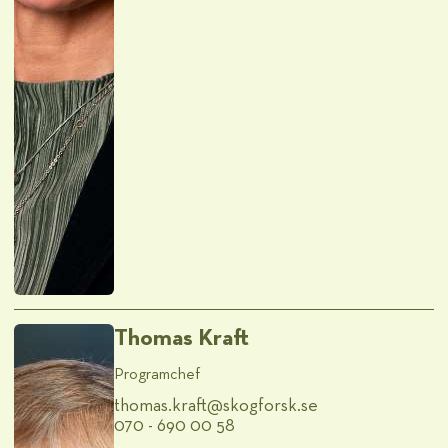
Thomas Kraft
Programchef
thomas.kraft@​skogforsk.se
070 - 690 00 58