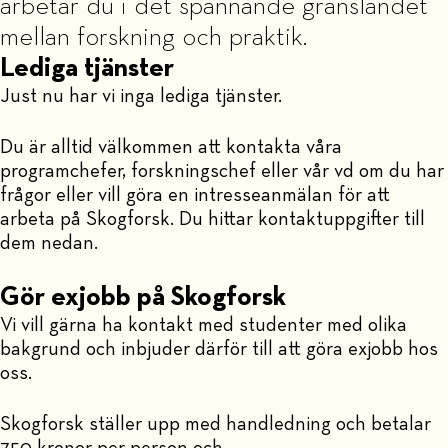
arbetar du i det spännande gränslandet
mellan forskning och praktik.
Lediga tjänster
Just nu har vi inga lediga tjänster.
Du är alltid välkommen att kontakta våra
programchefer, forskningschef eller vår vd om du har
frågor eller vill göra en intresseanmälan för att
arbeta på Skogforsk. Du hittar kontaktuppgifter till
dem nedan.
Gör exjobb på Skogforsk
Vi vill gärna ha kontakt med studenter med olika
bakgrund och inbjuder därför till att göra exjobb hos
oss.
Skogforsk ställer upp med handledning och betalar