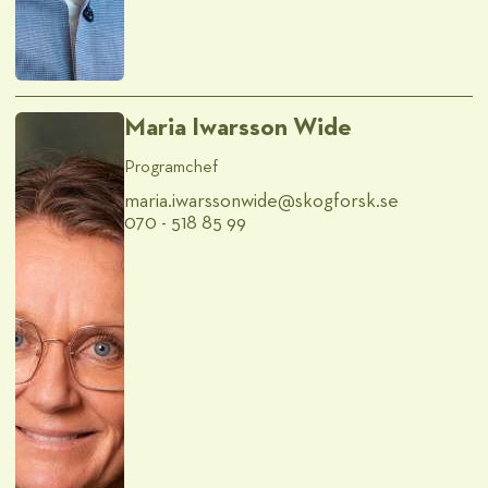
Maria Iwarsson Wide
Programchef
maria.iwarssonwide@​skogforsk.se
070 - 518 85 99