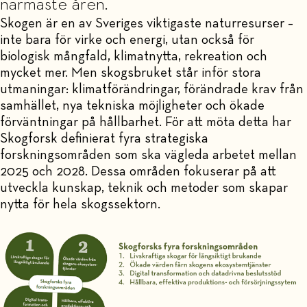
närmaste åren.
Skogen är en av Sveriges viktigaste naturresurser –
inte bara för virke och energi, utan också för
biologisk mångfald, klimatnytta, rekreation och
mycket mer. Men skogsbruket står inför stora
utmaningar: klimatförändringar, förändrade krav från
samhället, nya tekniska möjligheter och ökade
förväntningar på hållbarhet. För att möta detta har
Skogforsk definierat fyra strategiska
forskningsområden som ska vägleda arbetet mellan
2025 och 2028. Dessa områden fokuserar på att
utveckla kunskap, teknik och metoder som skapar
nytta för hela skogssektorn.