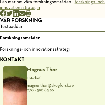
Läs mer om våra forskningsområden i
forsknings- och
innovationsstrategin
VÅR FORSKNING
Testbäddar
Forskningsområden
Forsknings- och innovationsstrategi
KONTAKT
Magnus Thor
FoI-chef
magnus.thor@​skogforsk.se
070 - 598 85 96