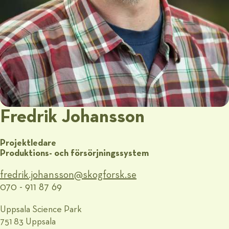
Fredrik Johansson
Projektledare
Produktions- och försörjningssystem
fredrik.johansson@​skogforsk.se
070 - 911 87 69
Uppsala Science Park
751 83 Uppsala