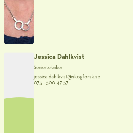
Jessica Dahlkvist
Seniortekniker
jessica.dahlkvist@​skogforsk.se
073 - 500 47 57