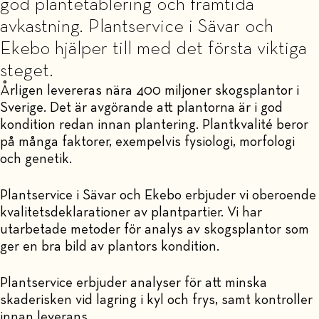
god plantetablering och framtida
avkastning. Plantservice i Sävar och
Ekebo hjälper till med det första viktiga
steget.
Årligen levereras nära 400 miljoner skogsplantor i
Sverige. Det är avgörande att plantorna är i god
kondition redan innan plantering. Plantkvalité beror
på många faktorer, exempelvis fysiologi, morfologi
och genetik.
Plantservice i Sävar och Ekebo erbjuder vi oberoende
kvalitetsdeklarationer av plantpartier. Vi har
utarbetade metoder för analys av skogsplantor som
ger en bra bild av plantors kondition.
Plantservice erbjuder analyser för att minska
skaderisken vid lagring i kyl och frys, samt kontroller
innan leverans.