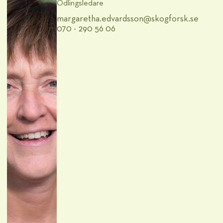
Odlingsledare
margaretha.edvardsson@​skogforsk.se
070 - 290 56 06