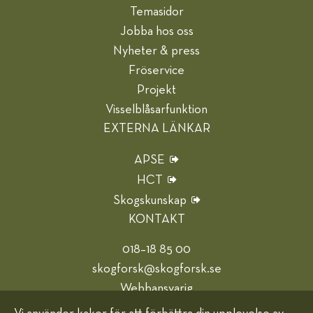
Temasidor
Jobba hos oss
Nyheter & press
Fröservice
Projekt
Visselblåsarfunktion
EXTERNA LÄNKAR
APSE
HCT
Skogskunskap
KONTAKT
018–18 85 00
skogforsk@skogforsk.se
Webbansvarig