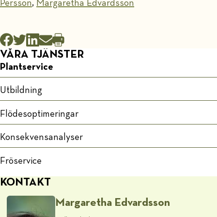
Persson
,
Margaretha Edvardsson
VÅRA TJÄNSTER
Plantservice
Utbildning
Flödesoptimeringar
Konsekvensanalyser
Fröservice
KONTAKT
Margaretha Edvardsson