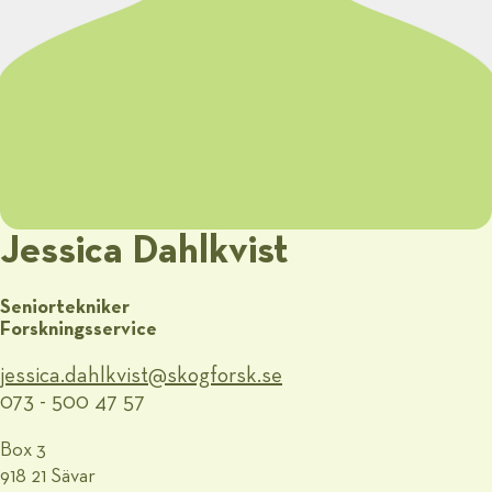
Jessica Dahlkvist
Seniortekniker
Forskningsservice
jessica.dahlkvist@​skogforsk.se
073 - 500 47 57
Box 3
918 21 Sävar