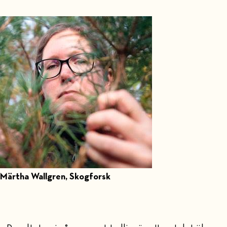
Märtha Wallgren, Skogforsk