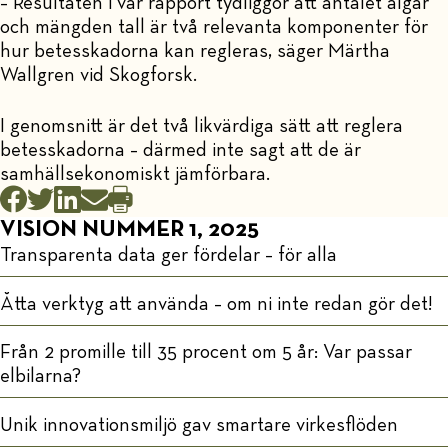
– Resultaten i vår rapport tydliggör att antalet älgar
och mängden tall är två relevanta komponenter för
hur betesskadorna kan regleras, säger Märtha
Wallgren vid Skogforsk.
I genomsnitt är det två likvärdiga sätt att reglera
betesskadorna – därmed inte sagt att de är
samhällsekonomiskt jämförbara.
VISION NUMMER 1, 2025
Transparenta data ger fördelar – för alla
Åtta verktyg att använda – om ni inte redan gör det!
Från 2 promille till 35 procent om 5 år: Var passar
elbilarna?
Unik innovationsmiljö gav smartare virkesflöden