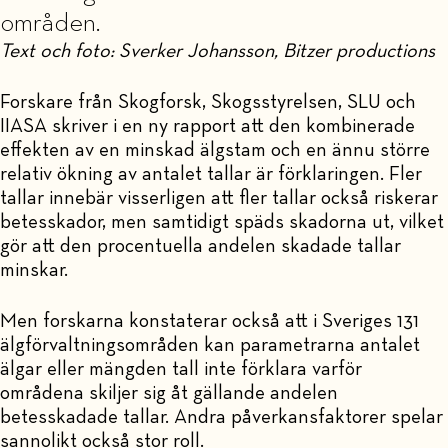
områden.
Text och foto: Sverker Johansson, Bitzer productions
Forskare från Skogforsk, Skogsstyrelsen, SLU och
IIASA skriver i en ny rapport att den kombinerade
effekten av en minskad älgstam och en ännu större
relativ ökning av antalet tallar är förklaringen. Fler
tallar innebär visserligen att fler tallar också riskerar
betesskador, men samtidigt späds skadorna ut, vilket
gör att den procentuella andelen skadade tallar
minskar.
Men forskarna konstaterar också att i Sveriges 131
älgförvaltningsområden kan parametrarna antalet
älgar eller mängden tall inte förklara varför
områdena skiljer sig åt gällande andelen
betesskadade tallar. Andra påverkansfaktorer spelar
sannolikt också stor roll.