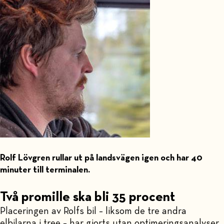
Rolf Lövgren rullar ut på landsvägen igen och har 40
minuter till terminalen.
Två promille ska bli 35 procent
Placeringen av Rolfs bil – liksom de tre andra
elbilarna i tree – har gjorts utan optimeringsanalyser.