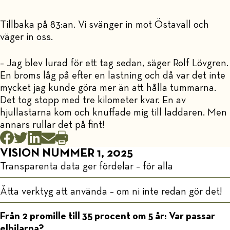
Tillbaka på 83:an. Vi svänger in mot Östavall och
väger in oss.
– Jag blev lurad för ett tag sedan, säger Rolf Lövgren.
En broms låg på efter en lastning och då var det inte
mycket jag kunde göra mer än att hålla tummarna.
Det tog stopp med tre kilometer kvar. En av
hjullastarna kom och knuffade mig till laddaren. Men
annars rullar det på fint!
VISION NUMMER 1, 2025
Transparenta data ger fördelar – för alla
Åtta verktyg att använda – om ni inte redan gör det!
Från 2 promille till 35 procent om 5 år: Var passar
elbilarna?