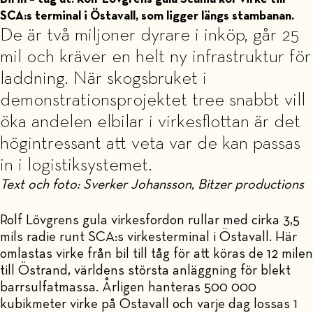
SCA:s terminal i Östavall, som ligger längs stambanan.
De är två miljoner dyrare i inköp, går 25
mil och kräver en helt ny infrastruktur för
laddning. När skogsbruket i
demonstrationsprojektet tree snabbt vill
öka andelen elbilar i virkesflottan är det
högintressant att veta var de kan passas
in i logistiksystemet.
Text och foto: Sverker Johansson, Bitzer productions
Rolf Lövgrens gula virkesfordon rullar med cirka 3,5
mils radie runt SCA:s virkesterminal i Östavall. Här
omlastas virke från bil till tåg för att köras de 12 milen
till Östrand, världens största anläggning för blekt
barrsulfatmassa. Årligen hanteras 500 000
kubikmeter virke på Östavall och varje dag lossas 1