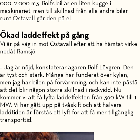
000–2 000 m3. Rolfs bil är en liten kugge i
maskineriet, men till skillnad från alla andra bilar
runt Östavall går den på el.
Ökad laddeffekt på gång
Vi är på väg in mot Östavall efter att ha hämtat virke
nedåt Ramsjö.
– Jag är nöjd, konstaterar ägaren Rolf Lövgren. Den
är tyst och stark. Många har funderat över kylan,
men jag har bilen på förvärmning, och kan inte påstå
att det blir någon större skillnad i räckvidd. Nu
kommer vi att få lyfta laddeffekten från 360 kW till 1
MW. Vi har gått upp på tvåskift och att halvera
laddtiden är förstås ett lyft för att få mer tillgänglig
transporttid.