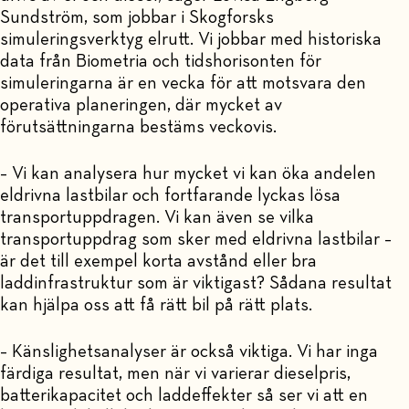
Sundström, som jobbar i Skogforsks
simuleringsverktyg elrutt. Vi jobbar med historiska
data från Biometria och tidshorisonten för
simuleringarna är en vecka för att motsvara den
operativa planeringen, där mycket av
förutsättningarna bestäms veckovis.
– Vi kan analysera hur mycket vi kan öka andelen
eldrivna lastbilar och fortfarande lyckas lösa
transportuppdragen. Vi kan även se vilka
transportuppdrag som sker med eldrivna lastbilar –
är det till exempel korta avstånd eller bra
laddinfrastruktur som är viktigast? Sådana resultat
kan hjälpa oss att få rätt bil på rätt plats.
– Känslighetsanalyser är också viktiga. Vi har inga
färdiga resultat, men när vi varierar dieselpris,
batterikapacitet och laddeffekter så ser vi att en