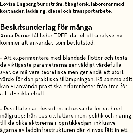
Lovisa Engberg Sundström, Skogforsk, laborerar med
kostnader, laddning, diesel och transportarbete.
Beslutsunderlag för många
Anna Pernestål leder TREE, där elrutt-analyserna
kommer att användas som beslutstöd.
– Att experimentera med blandade flottor och testa
de viktigaste parametrarna ger väldigt värdefulla
svar, de må vara teoretiska men ger ändå ett stort
värde för den praktiska tillämpningen. På samma sätt
kan vi använda praktiska erfarenheter från tree för
att utveckla elrutt.
– Resultaten är dessutom intressanta för en bred
målgrupp: från beslutsfattare inom politik och näring
tlll de olika aktörerna i logistikkedjan, inklusive
ägarna av laddinfrastrukturen där vi nyss fått in ett