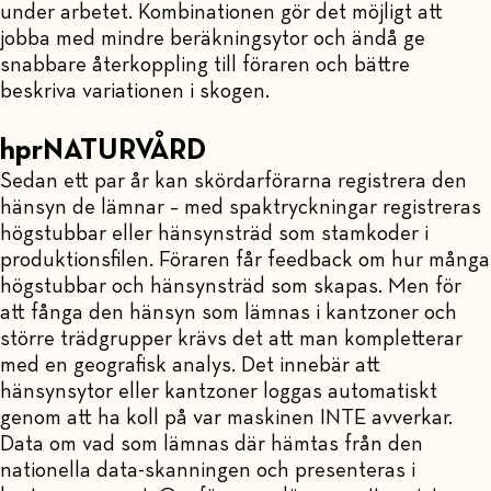
under arbetet. Kombinationen gör det möjligt att
jobba med mindre beräkningsytor och ändå ge
snabbare återkoppling till föraren och bättre
beskriva variationen i skogen.
hprNATURVÅRD
Sedan ett par år kan skördarförarna registrera den
hänsyn de lämnar – med spaktryckningar registreras
högstubbar eller hänsynsträd som stamkoder i
produktionsfilen. Föraren får feedback om hur många
högstubbar och hänsynsträd som skapas. Men för
att fånga den hänsyn som lämnas i kantzoner och
större trädgrupper krävs det att man kompletterar
med en geografisk analys. Det innebär att
hänsynsytor eller kantzoner loggas automatiskt
genom att ha koll på var maskinen INTE avverkar.
Data om vad som lämnas där hämtas från den
nationella data-skanningen och presenteras i