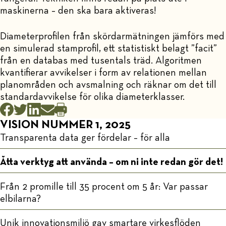
maskinerna – den ska bara aktiveras!
Diameterprofilen från skördarmätningen jämförs med
en simulerad stamprofil, ett statistiskt belagt ”facit”
från en databas med tusentals träd. Algoritmen
kvantifierar avvikelser i form av relationen mellan
planområden och avsmalning och räknar om det till
standardavvikelse för olika diameterklasser.
VISION NUMMER 1, 2025
Transparenta data ger fördelar – för alla
Åtta verktyg att använda – om ni inte redan gör det!
Från 2 promille till 35 procent om 5 år: Var passar
elbilarna?
Unik innovationsmiljö gav smartare virkesflöden