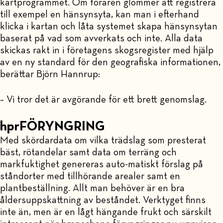
kartprogrammet. Om föraren glömmer att registrera
till exempel en hänsynsyta, kan man i efterhand
klicka i kartan och låta systemet skapa hänsynsytan
baserat på vad som avverkats och inte. Alla data
skickas rakt in i företagens skogsregister med hjälp
av en ny standard för den geografiska informationen,
berättar Björn Hannrup:
– Vi tror det är avgörande för ett brett genomslag.
hprFÖRYNGRING
Med skördardata om vilka trädslag som presterat
bäst, rötandelar samt data om terräng och
markfuktighet genereras auto-matiskt förslag på
ståndorter med tillhörande arealer samt en
plantbeställning. Allt man behöver är en bra
åldersuppskattning av beståndet. Verktyget finns
inte än, men är en lågt hängande frukt och särskilt