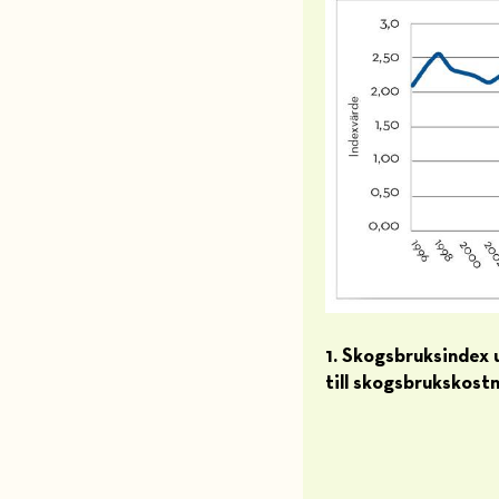
1. Skogsbruksindex u
till skogsbrukskost