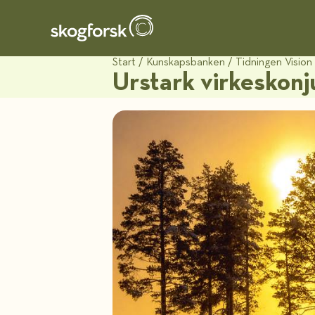
Start
/
Kunskapsbanken
/
Tidningen Vision
Urstark virkeskon