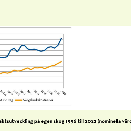
äktsutveckling på egen skog 1996 till 2022 (nominella vär