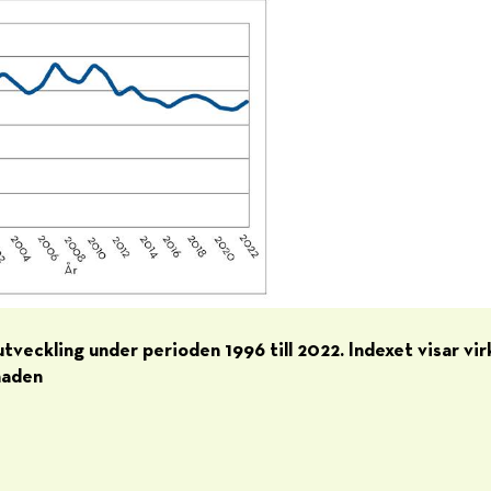
tveckling under perioden 1996 till 2022. Indexet visar vi
naden