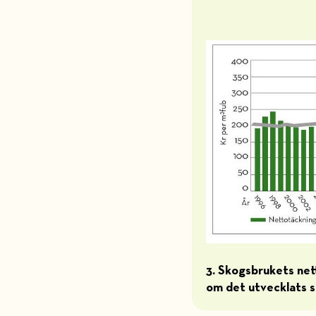
3. Skogsbrukets net
om det utvecklats so