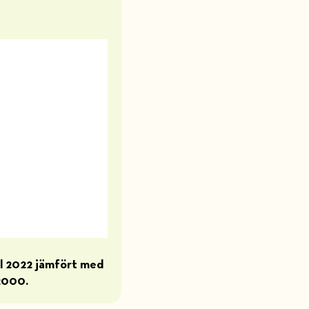
ll 2022 jämfört med
 2000.