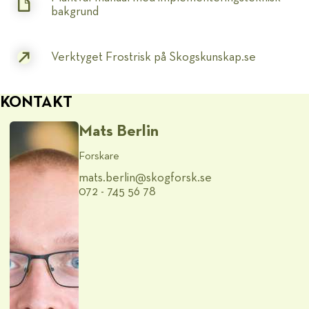
bakgrund
Verktyget Frostrisk på Skogskunskap.se
KONTAKT
Mats Berlin
Forskare
mats.berlin@​skogforsk.se
072 - 745 56 78