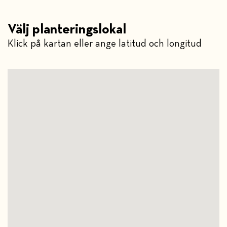
Välj planteringslokal
Klick på kartan eller ange latitud och longitud