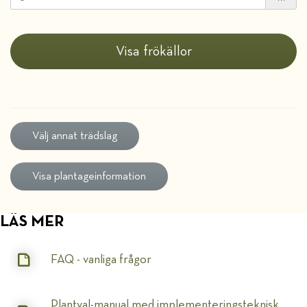
Välj annat trädslag
LÄS MER
FAQ - vanliga frågor
Plantval-manual med implementeringsteknisk