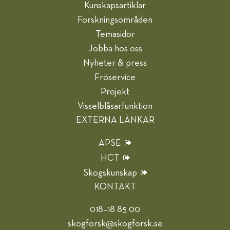
Kunskapsartiklar
Forskningsområden
Temasidor
Jobba hos oss
Nyheter & press
Fröservice
Projekt
Visselblåsarfunktion
EXTERNA LÄNKAR
APSE
HCT
Skogskunskap
KONTAKT
018–18 85 00
skogforsk@skogforsk.se