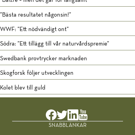
”Bättre – men det går för långsamt”
”Bästa resultatet någonsin!”
WWF: ”Ett nödvändigt ont”
Södra: ”Ett tillägg till vår naturvårdspremie”
Swedbank provtrycker marknaden
Skogforsk följer utvecklingen
Kolet blev till guld
SNABBLÄNKAR