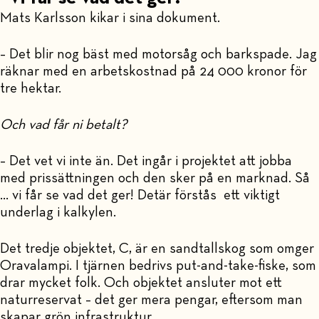
Mats Karlsson kikar i sina dokument.
– Det blir nog bäst med motorsåg och barkspade. Jag
räknar med en arbetskostnad på 24 000 kronor för
tre hektar.
Och vad får ni betalt?
– Det vet vi inte än. Det ingår i projektet att jobba
med prissättningen och den sker på en marknad. Så
… vi får se vad det ger! Detär förstås ett viktigt
underlag i kalkylen.
Det tredje objektet, C, är en sandtallskog som omger
Oravalampi. I tjärnen bedrivs put-and-take-fiske, som
drar mycket folk. Och objektet ansluter mot ett
naturreservat – det ger mera pengar, eftersom man
skapar grön infrastruktur.