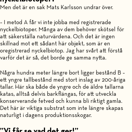
Men det är en sak Mats Karlsson undrar över.
– I metod A får vi inte jobba med registrerade
nyckelbiotoper. Många av dem behöver skötsel för
att säkerställa naturvärdena. Och det är ingen
skillnad mot ett sådant här objekt, som är en
oregistrerad nyckelbiotop. Jag har svårt att förstå
varför det är så, det borde ge samma nytta.
Några hundra meter längre bort ligger bestånd B –
ett yngre tallbestånd med stort inslag av 200-åriga
tallar. Här ska både de yngre och de äldre tallarna
katas, alltså delvis barkflängas, för att utveckla
konserverande fetved och kunna bli riktigt gamla.
Det här är viktiga substrat som inte längre skapas
naturligt i dagens produktionsskogar.
”Vi får se vad det ger!”