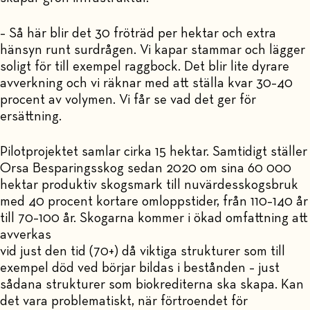
– Så här blir det 30 fröträd per hektar och extra
hänsyn runt surdrågen. Vi kapar stammar och lägger
soligt för till exempel raggbock. Det blir lite dyrare
avverkning och vi räknar med att ställa kvar 30–40
procent av volymen. Vi får se vad det ger för
ersättning.
Pilotprojektet samlar cirka 15 hektar. Samtidigt ställer
Orsa Besparingsskog sedan 2020 om sina 60 000
hektar produktiv skogsmark till nuvärdesskogsbruk
med 40 procent kortare omloppstider, från 110–140 år
till 70–100 år. Skogarna kommer i ökad omfattning att
avverkas
vid just den tid (70+) då viktiga strukturer som till
exempel död ved börjar bildas i bestånden – just
sådana strukturer som biokrediterna ska skapa. Kan
det vara problematiskt, när förtroendet för