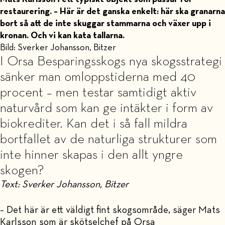
restaurering. – Här är det ganska enkelt: här ska granarna
bort så att de inte skuggar stammarna och växer upp i
kronan. Och vi kan kata tallarna.
Bild: Sverker Johansson, Bitzer
I Orsa Besparingsskogs nya skogsstrategi
sänker man omloppstiderna med 40
procent – men testar samtidigt aktiv
naturvård som kan ge intäkter i form av
biokrediter. Kan det i så fall mildra
bortfallet av de naturliga strukturer som
inte hinner skapas i den allt yngre
skogen?
Text: Sverker Johansson, Bitzer
– Det här är ett väldigt fint skogsområde, säger Mats
Karlsson som är skötselchef på Orsa