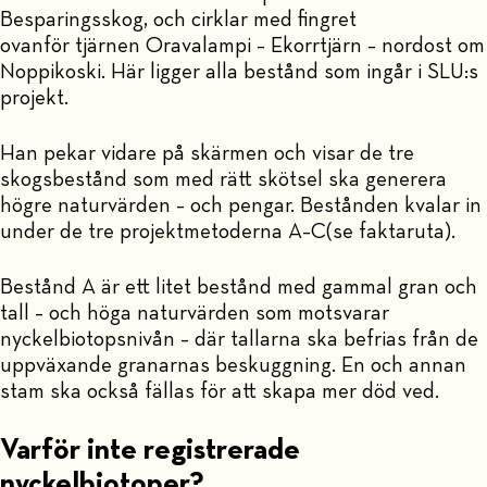
Besparingsskog, och cirklar med fingret
ovanför tjärnen Oravalampi – Ekorrtjärn – nordost om
Noppikoski. Här ligger alla bestånd som ingår i SLU:s
projekt.
Han pekar vidare på skärmen och visar de tre
skogsbestånd som med rätt skötsel ska generera
högre naturvärden – och pengar. Bestånden kvalar in
under de tre projektmetoderna A–C(se faktaruta).
Bestånd A är ett litet bestånd med gammal gran och
tall – och höga naturvärden som motsvarar
nyckelbiotopsnivån – där tallarna ska befrias från de
uppväxande granarnas beskuggning. En och annan
stam ska också fällas för att skapa mer död ved.
Varför inte registrerade
nyckelbiotoper?