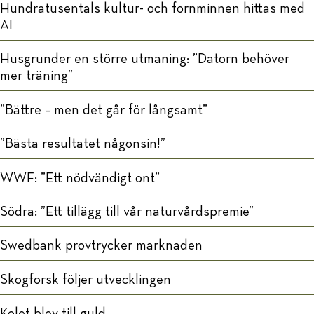
Hundratusentals kultur- och fornminnen hittas med
AI
Husgrunder en större utmaning: ”Datorn behöver
mer träning”
”Bättre – men det går för långsamt”
”Bästa resultatet någonsin!”
WWF: ”Ett nödvändigt ont”
Södra: ”Ett tillägg till vår naturvårdspremie”
Swedbank provtrycker marknaden
Skogforsk följer utvecklingen
Kolet blev till guld