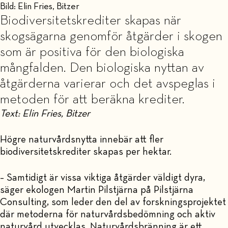
Bild: Elin Fries, Bitzer
Biodiversitetskrediter skapas när
skogsägarna genomför åtgärder i skogen
som är positiva för den biologiska
mångfalden. Den biologiska nyttan av
åtgärderna varierar och det avspeglas i
metoden för att beräkna krediter.
Text: Elin Fries, Bitzer
Högre naturvårdsnytta innebär att fler
biodiversitetskrediter skapas per hektar.
– Samtidigt är vissa viktiga åtgärder väldigt dyra,
säger ekologen Martin Pilstjärna på Pilstjärna
Consulting, som leder den del av forskningsprojektet
där metoderna för naturvårdsbedömning och aktiv
naturvård utvecklas. Naturvårdsbränning är ett