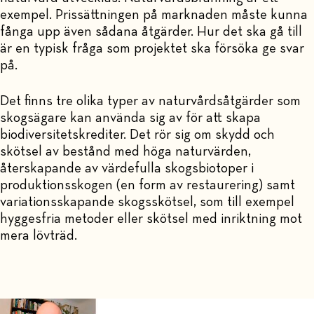
exempel. Prissättningen på marknaden måste kunna
fånga upp även sådana åtgärder. Hur det ska gå till
är en typisk fråga som projektet ska försöka ge svar
på.
Det finns tre olika typer av naturvårdsåtgärder som
skogsägare kan använda sig av för att skapa
biodiversitetskrediter. Det rör sig om skydd och
skötsel av bestånd med höga naturvärden,
återskapande av värdefulla skogsbiotoper i
produktionsskogen (en form av restaurering) samt
variationsskapande skogsskötsel, som till exempel
hyggesfria metoder eller skötsel med inriktning mot
mera lövträd.