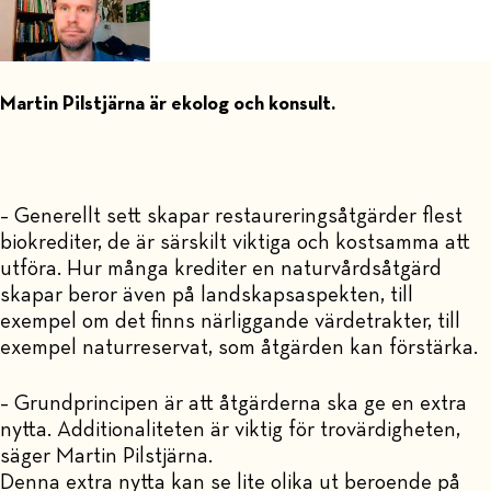
Martin Pilstjärna är ekolog och konsult.
– Generellt sett skapar restaureringsåtgärder flest
biokrediter, de är särskilt viktiga och kostsamma att
utföra. Hur många krediter en naturvårdsåtgärd
skapar beror även på landskapsaspekten, till
exempel om det finns närliggande värdetrakter, till
exempel naturreservat, som åtgärden kan förstärka.
– Grundprincipen är att åtgärderna ska ge en extra
nytta. Additionaliteten är viktig för trovärdigheten,
säger Martin Pilstjärna.
Denna extra nytta kan se lite olika ut beroende på