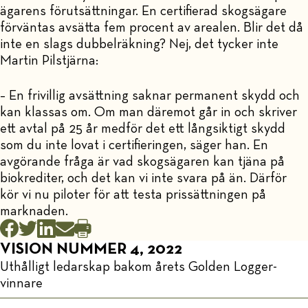
ägarens förutsättningar. En certifierad skogsägare
förväntas avsätta fem procent av arealen. Blir det då
inte en slags dubbelräkning? Nej, det tycker inte
Martin Pilstjärna:
– En frivillig avsättning saknar permanent skydd och
kan klassas om. Om man däremot går in och skriver
ett avtal på 25 år medför det ett långsiktigt skydd
som du inte lovat i certifieringen, säger han. En
avgörande fråga är vad skogsägaren kan tjäna på
biokrediter, och det kan vi inte svara på än. Därför
kör vi nu piloter för att testa prissättningen på
marknaden.
VISION NUMMER 4, 2022
Uthålligt ledarskap bakom årets Golden Logger-
vinnare