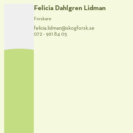
Felicia Dahlgren Lidman
Forskare
felicia.lidman@​skogforsk.se
072 - 961 84 05