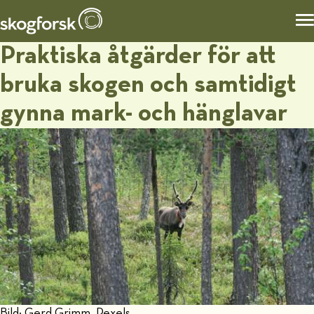
Praktiska åtgärder för att
bruka skogen och samtidigt
gynna mark- och hänglavar
Bild: Gerd Grimm, Pexels