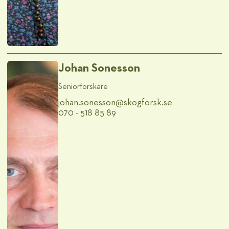
Johan Sonesson
Seniorforskare
johan.sonesson@​skogforsk.se
070 - 518 85 89