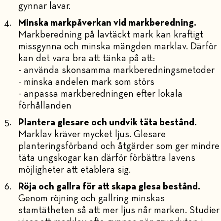
gynnar lavar.
Minska markpåverkan vid markberedning.
Markberedning på lavtäckt mark kan kraftigt
missgynna och minska mängden marklav. Därför
kan det vara bra att tänka på att:
- använda skonsamma markberedningsmetoder
- minska andelen mark som störs
- anpassa markberedningen efter lokala
förhållanden
Plantera glesare och undvik täta bestånd.
Marklav kräver mycket ljus. Glesare
planteringsförband och åtgärder som ger mindre
täta ungskogar kan därför förbättra lavens
möjligheter att etablera sig.
Röja och gallra för att skapa glesa bestånd.
Genom röjning och gallring minskas
stamtätheten så att mer ljus når marken. Studier