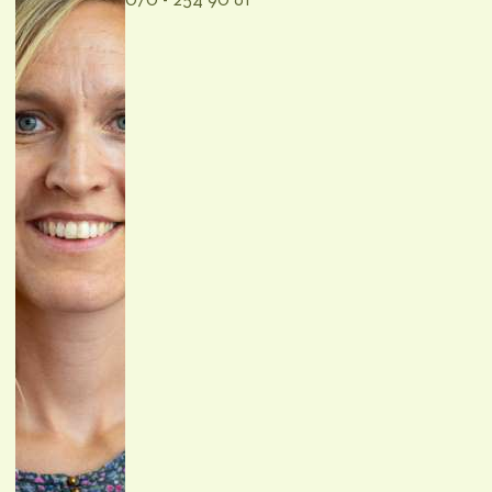
070 - 254 90 61