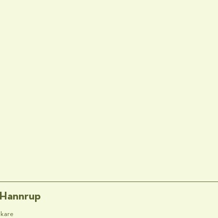
 Hannrup
skare