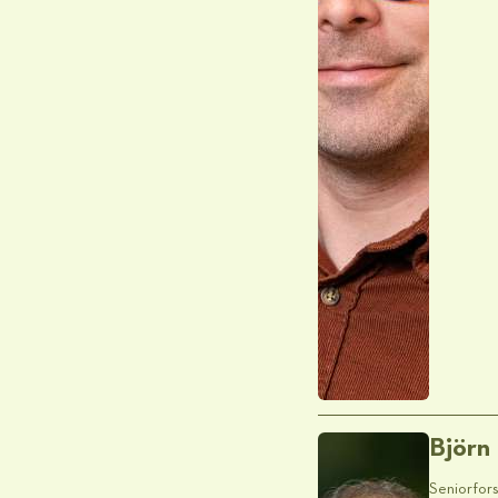
Björn
Seniorfor