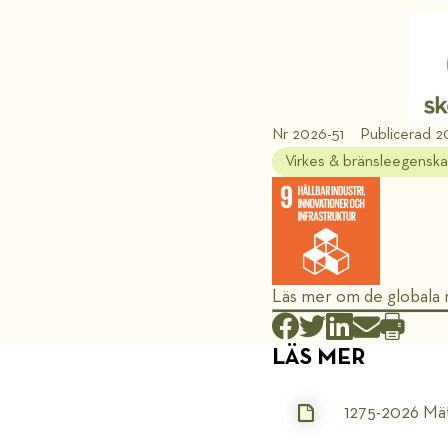
Nr 2026-51
Publicerad 2
Virkes & bränsleegensk
Läs mer om de globala
LÄS MER
1275-2026 Mät