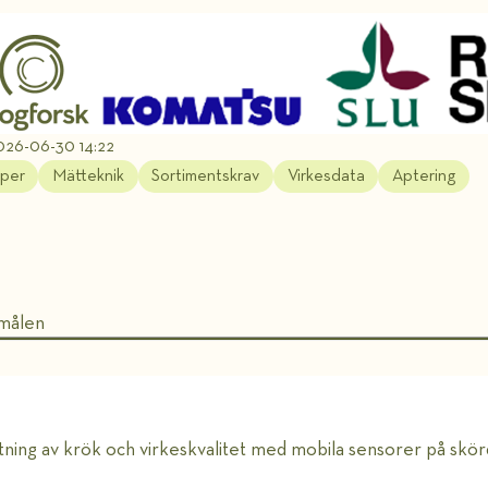
026-06-30 14:22
aper
Mätteknik
Sortimentskrav
Virkesdata
Aptering
 målen
ning av krök och virkeskvalitet med mobila sensorer på skö