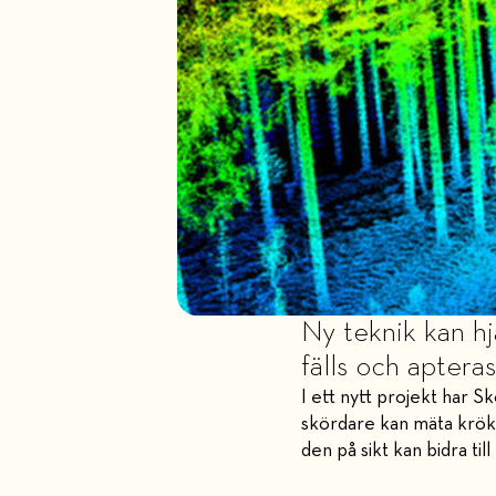
Ny teknik kan hj
fälls och apteras
I ett nytt projekt har
skördare kan mäta krök f
den på sikt kan bidra ti