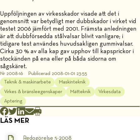
Uppföljningen av virkesskador visade att det i
genomsnitt var betydligt mer dubbskador i virket vid
testet 2006 jämfört med 2001. Främsta anledningen
är att dubbförsedda stålvalsar blivit vanligare; i
tidigare test användes huvudsakligen gummivalsar.
Cirka 30 % av alla kap gav upphov till kapsprickor i
stockänden på ena eller på båda sidorna om
sågskäret.
Nr 2008-16
Publicerad 2008-01-01 23:55
Teknik & maskinarbete
Maskinteknik
Virkes & bränsleegenskaper
Mätteknik
Virkesdata
Aptering
LÄS MER
Redogörelse 5-2008