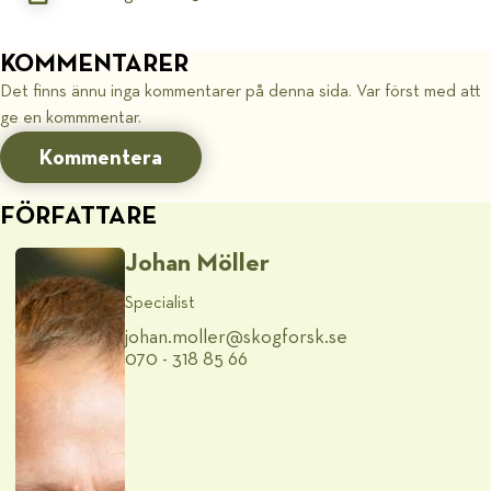
KOMMENTARER
Det finns ännu inga kommentarer på denna sida. Var först med att
ge en kommmentar.
Kommentera
FÖRFATTARE
Johan Möller
Specialist
johan.moller@​skogforsk.se
070 - 318 85 66