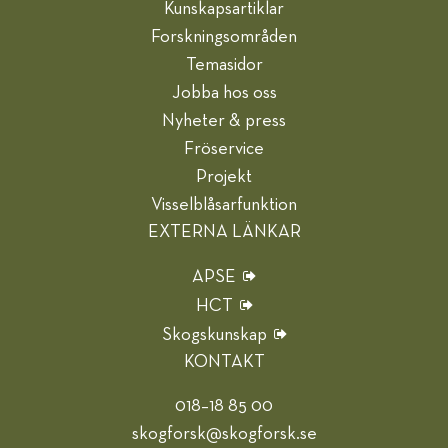
Kunskapsartiklar
Forskningsområden
Temasidor
Jobba hos oss
Nyheter & press
Fröservice
Projekt
Visselblåsarfunktion
EXTERNA LÄNKAR
APSE
HCT
Skogskunskap
KONTAKT
018–18 85 00
skogforsk@skogforsk.se