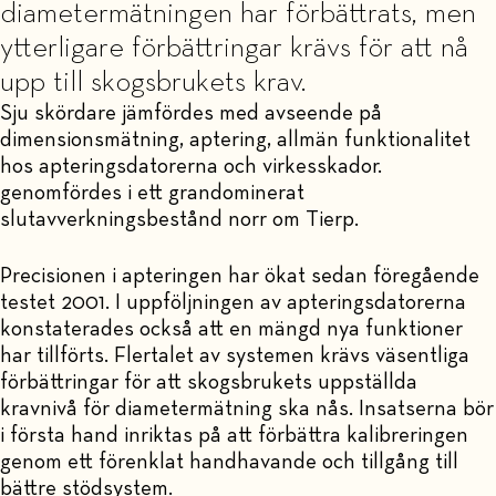
diametermätningen har förbättrats, men
ytterligare förbättringar krävs för att nå
upp till skogsbrukets krav.
Sju skördare jämfördes med avseende på
dimensionsmätning, aptering, allmän funktionalitet
hos apteringsdatorerna och virkesskador.
genomfördes i ett grandominerat
slutavverkningsbestånd norr om Tierp.
Precisionen i apteringen har ökat sedan föregående
testet 2001. I uppföljningen av apteringsdatorerna
konstaterades också att en mängd nya funktioner
har tillförts. Flertalet av systemen krävs väsentliga
förbättringar för att skogsbrukets uppställda
kravnivå för diametermätning ska nås. Insatserna bör
i första hand inriktas på att förbättra kalibreringen
genom ett förenklat handhavande och tillgång till
bättre stödsystem.