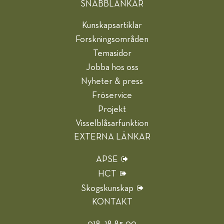
SNABBLÄNKAR
Kunskapsartiklar
Forskningsområden
Temasidor
Jobba hos oss
Nyheter & press
Fröservice
Projekt
Visselblåsarfunktion
EXTERNA LÄNKAR
APSE
HCT
Skogskunskap
KONTAKT