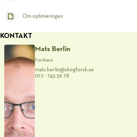
Om optimeringen
KONTAKT
Mats Berlin
Forskare
mats.berlin@​skogforsk.se
072 - 745 56 78