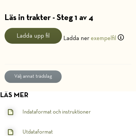
Läs in trakter - Steg 1 av 4
Ladda upp fil
Ladda ner
exempelfil
Välj annat trädslag
LÄS MER
Indataformat och instruktioner
Utdataformat