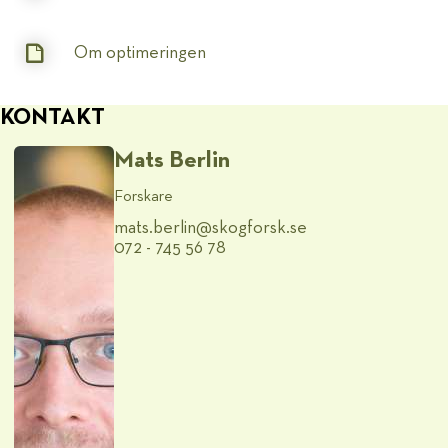
Om optimeringen
KONTAKT
Mats Berlin
Forskare
mats.berlin@​skogforsk.se
072 - 745 56 78