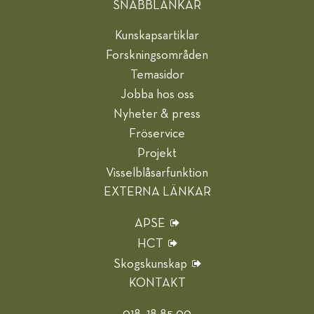
SNABBLÄNKAR
Kunskapsartiklar
Forskningsområden
Temasidor
Jobba hos oss
Nyheter & press
Fröservice
Projekt
Visselblåsarfunktion
EXTERNA LÄNKAR
APSE
HCT
Skogskunskap
KONTAKT