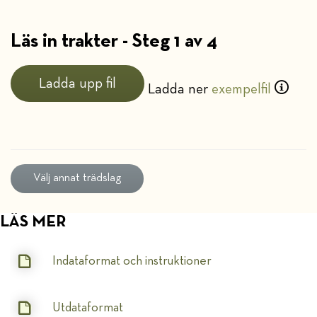
Läs in trakter - Steg 1 av 4
Ladda upp fil
Ladda ner
exempelfil
Välj annat trädslag
LÄS MER
Indataformat och instruktioner
Utdataformat