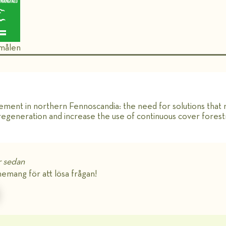
 målen
ment in northern Fennoscandia: the need for solutions that mi
 regeneration and increase the use of continuous cover forest
 sedan
emang för att lösa frågan!