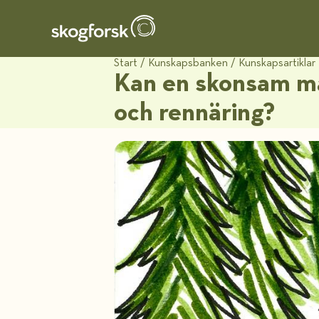
Start
/
Kunskapsbanken
/
Kunskapsartiklar
Kan en skonsam ma
och rennäring?