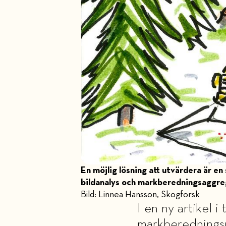
En möjlig lösning att utvärdera är
bildanalys och markberedningsaggreg
Bild: Linnea Hansson, Skogforsk
I en ny artikel 
markberedningsm