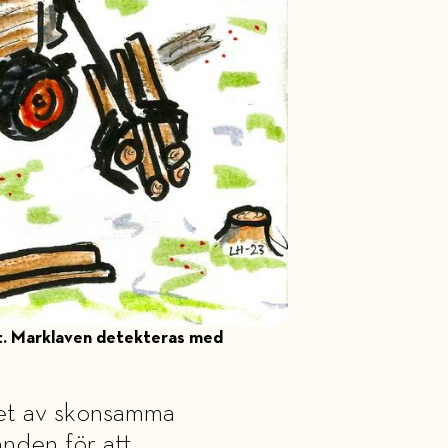
t. Marklaven detekteras med
ovet av skonsamma
nden för att