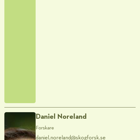
Daniel Noreland
Forskare
daniel.noreland@​skogforsk.se