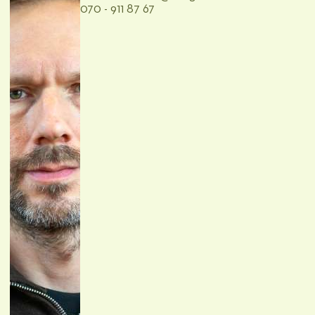
070 - 911 87 67