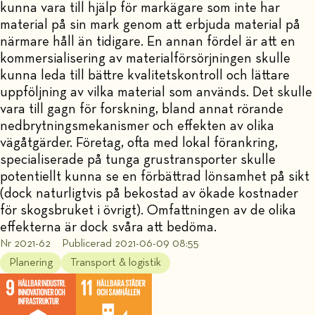
kunna vara till hjälp för markägare som inte har
material på sin mark genom att erbjuda material på
närmare håll än tidigare. En annan fördel är att en
kommersialisering av materialförsörjningen skulle
kunna leda till bättre kvalitetskontroll och lättare
uppföljning av vilka material som används. Det skulle
vara till gagn för forskning, bland annat rörande
nedbrytningsmekanismer och effekten av olika
vägåtgärder. Företag, ofta med lokal förankring,
specialiserade på tunga grustransporter skulle
potentiellt kunna se en förbättrad lönsamhet på sikt
(dock naturligtvis på bekostad av ökade kostnader
för skogsbruket i övrigt). Omfattningen av de olika
effekterna är dock svåra att bedöma.
Nr 2021-62
Publicerad 2021-06-09 08:55
Planering
Transport & logistik