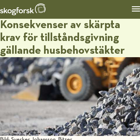
Konsekvenser av skärpta
krav för tillståndsgivning
gällande husbehovstäkter
Bild: Sverker Johansson, Bitzer