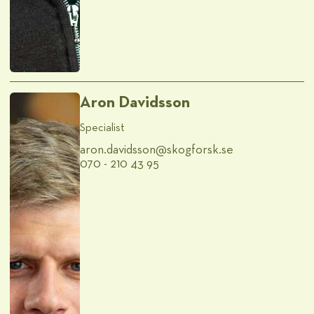
Aron Davidsson
Specialist
aron.davidsson@​skogforsk.se
070 - 210 43 95