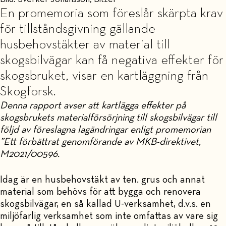
En promemoria som föreslår skärpta krav
för tillståndsgivning gällande
husbehovstäkter av material till
skogsbilvägar kan få negativa effekter för
skogsbruket, visar en kartläggning från
Skogforsk.
Denna rapport avser att kartlägga effekter på
skogsbrukets materialförsörjning till skogsbilvägar till
följd av föreslagna lagändringar enligt promemorian
”Ett förbättrat genomförande av MKB-direktivet,
M2021/00596.
Idag är en husbehovstäkt av ten. grus och annat
material som behövs för att bygga och renovera
skogsbilvägar, en så kallad U-verksamhet, d.v.s. en
miljöfarlig verksamhet som inte omfattas av vare sig