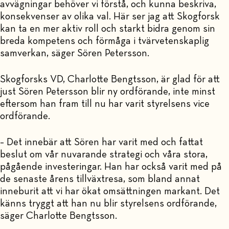
avvägningar behöver vi förstå, och kunna beskriva,
konsekvenser av olika val. Här ser jag att Skogforsk
kan ta en mer aktiv roll och starkt bidra genom sin
breda kompetens och förmåga i tvärvetenskaplig
samverkan, säger Sören Petersson.
Skogforsks VD, Charlotte Bengtsson, är glad för att
just Sören Petersson blir ny ordförande, inte minst
eftersom han fram till nu har varit styrelsens vice
ordförande.
– Det innebär att Sören har varit med och fattat
beslut om vår nuvarande strategi och våra stora,
pågående investeringar. Han har också varit med på
de senaste årens tillväxtresa, som bland annat
inneburit att vi har ökat omsättningen markant. Det
känns tryggt att han nu blir styrelsens ordförande,
säger Charlotte Bengtsson.