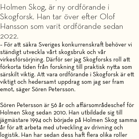
Holmen Skog, är ny ordförande i
Skogforsk. Han tar över efter Olof
Hansson som varit ordförande sedan
2022.
– För att säkra Sveriges konkurrenskraft behöver vi
ständigt utveckla vårt skogsbruk och vår
virkesförsörjning. Därför ser jag Skogforsks roll att
förkorta tiden från forskning till praktisk nytta som
särskilt viktig. Att vara ordförande i Skogforsk är ett
viktigt och hedersamt uppdrag som jag ser fram
emot, säger Sören Petersson.
Sören Petersson är 56 år och affärsområdeschef för
Holmen Skog sedan 2010. Han utbildade sig till
jägmästare 1994 och började på Holmen Skog samma
år för att arbeta med utveckling av drivning och
logistik. Han har sedan dess haft flera olika roller