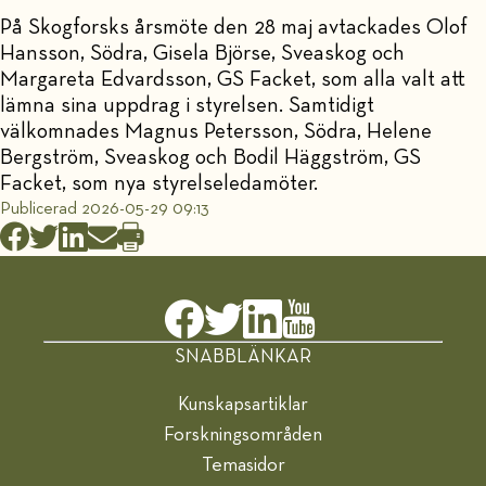
På Skogforsks årsmöte den 28 maj avtackades Olof
Hansson, Södra, Gisela Björse, Sveaskog och
Margareta Edvardsson, GS Facket, som alla valt att
lämna sina uppdrag i styrelsen. Samtidigt
välkomnades Magnus Petersson, Södra, Helene
Bergström, Sveaskog och Bodil Häggström, GS
Facket, som nya styrelseledamöter.
Publicerad 2026-05-29 09:13
SNABBLÄNKAR
Kunskapsartiklar
Forskningsområden
Temasidor