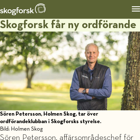
Skogforsk får ny ordförande
Sören Petersson, Holmen Skog, tar över
ordförandeklubban i Skogforsks styrelse.
Bild: Holmen Skog
Sören Petersson, affärsområdeschef för