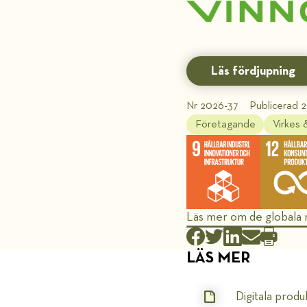
Läs fördjupning
Nr 2026-37
Publicerad 2
Företagande
Virkes
Läs mer om de globala
LÄS MER
Digitala produ