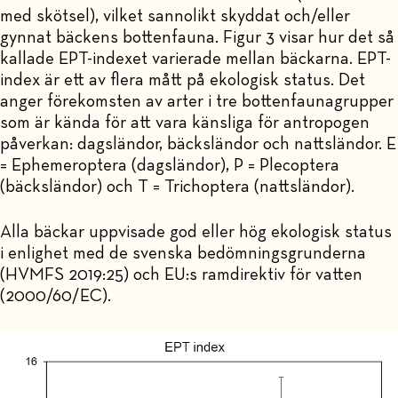
med skötsel), vilket sannolikt skyddat och/eller
gynnat bäckens bottenfauna. Figur 3 visar hur det så
kallade EPT-indexet varierade mellan bäckarna. EPT-
index är ett av flera mått på ekologisk status. Det
anger förekomsten av arter i tre bottenfaunagrupper
som är kända för att vara känsliga för antropogen
påverkan: dagsländor, bäcksländor och nattsländor. E
= Ephemeroptera (dagsländor), P = Plecoptera
(bäcksländor) och T = Trichoptera (nattsländor).
Alla bäckar uppvisade god eller hög ekologisk status
i enlighet med de svenska bedömningsgrunderna
(HVMFS 2019:25) och EU:s ramdirektiv för vatten
(2000/60/EC).