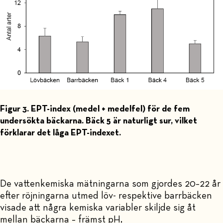
Figur 3. EPT-index (medel + medelfel) för de fem
undersökta bäckarna. Bäck 5 är naturligt sur, vilket
förklarar det låga EPT-indexet.
De vattenkemiska mätningarna som gjordes 20–22 år
efter röjningarna utmed löv- respektive barrbäcken
visade att några kemiska variabler skiljde sig åt
mellan bäckarna – främst pH,