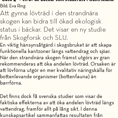
Bild: Eva Ring
Att gynna lövträd i den strandnära
skogen kan bidra till ökad ekologisk
status i bäckar. Det visar en ny studie
från Skogforsk och SLU.
En viktig hänsynsåtgärd i skogsbruket är att skapa
funktionella kantzoner längs vattendrag och sjöar.
När den strandnära skogen främst utgörs av gran
rekommenderas att öka andelen lövträd. Orsaken är
att lövförna utgör en mer kvalitativ näringskälla för
bottenlevande organismer (bottenfauna) än
barrförna.
Det finns dock få svenska studier som visar de
faktiska effekterna av att öka andelen lövträd längs
vattendrag, framför allt på lång sikt. I denna
kunskapsartikel sammanfattas resultaten från