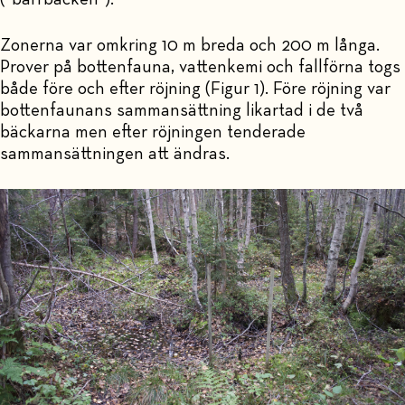
Zonerna var omkring 10 m breda och 200 m långa.
Prover på bottenfauna, vattenkemi och fallförna togs
både före och efter röjning (Figur 1). Före röjning var
bottenfaunans sammansättning likartad i de två
bäckarna men efter röjningen tenderade
sammansättningen att ändras.