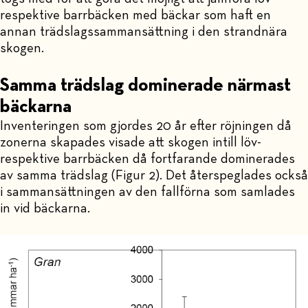
respektive barrbäcken med bäckar som haft en
annan trädslagssammansättning i den strandnära
skogen.
Samma trädslag dominerade närmast
bäckarna
Inventeringen som gjordes 20 år efter röjningen då
zonerna skapades visade att skogen intill löv-
respektive barrbäcken då fortfarande dominerades
av samma trädslag (Figur 2). Det återspeglades också
i sammansättningen av den fallförna som samlades
in vid bäckarna.