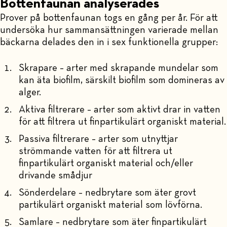
Bottenfaunan analyserades
Prover på bottenfaunan togs en gång per år. För att
undersöka hur sammansättningen varierade mellan
bäckarna delades den in i sex funktionella grupper:
Skrapare – arter med skrapande mundelar som
kan äta biofilm, särskilt biofilm som domineras av
alger.
Aktiva filtrerare – arter som aktivt drar in vatten
för att filtrera ut finpartikulärt organiskt material.
Passiva filtrerare – arter som utnyttjar
strömmande vatten för att filtrera ut
finpartikulärt organiskt material och/eller
drivande smådjur
Sönderdelare – nedbrytare som äter grovt
partikulärt organiskt material som lövförna.
Samlare – nedbrytare som äter finpartikulärt