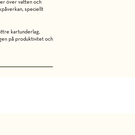
ter över vatten och
påverkan, speciellt
ttre kartunderlag,
ngen på produktivitet och