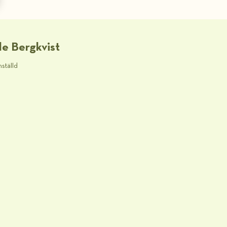
le Bergkvist
nställd