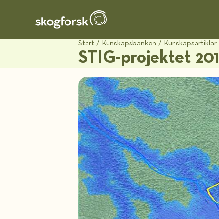
Start
/
Kunskapsbanken
/
Kunskapsartiklar
STIG-projektet 20