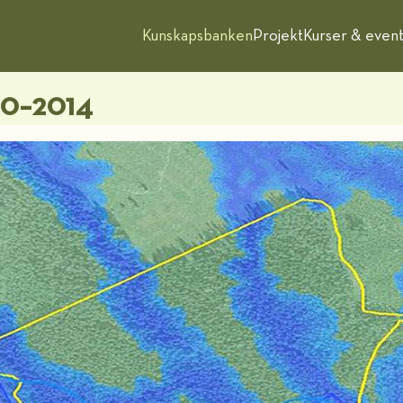
Kunskapsbanken
Projekt
Kurser & even
10–2014