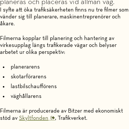
planeras och placeras vid allmän väg.
I syfte att öka trafiksäkerheten finns nu tre filmer som
vänder sig till planerare, maskinentreprenörer och
åkare.
Filmerna kopplar till planering och hantering av
virkesupplag längs trafikerade vägar och belyser
arbetet ur olika perspektiv:
planerarens
skotarförarens
lastbilschaufförens
väghållarens
Filmerna är producerade av Bitzer med ekonomiskt
stöd av
Skyltfonden
, Trafikverket.