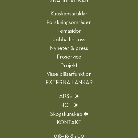
SNABBLÄNKAR
Kunskapsartiklar
Forskningsområden
Temasidor
Jobba hos oss
Nyheter & press
Fröservice
Projekt
Visselblåsarfunktion
EXTERNA LÄNKAR
APSE
HCT
Skogskunskap
KONTAKT
018–18 85 00