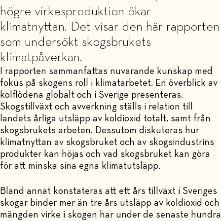
högre virkesproduktion ökar
klimatnyttan. Det visar den här rapporten
som undersökt skogsbrukets
klimatpåverkan.
I rapporten sammanfattas nuvarande kunskap med
fokus på skogens roll i klimatarbetet. En överblick av
kolflödena globalt och i Sverige presenteras.
Skogstillväxt och avverkning ställs i relation till
landets årliga utsläpp av koldioxid totalt, samt från
skogsbrukets arbeten. Dessutom diskuteras hur
klimatnyttan av skogsbruket och av skogsindustrins
produkter kan höjas och vad skogsbruket kan göra
för att minska sina egna klimatutsläpp.
Bland annat konstateras att ett års tillväxt i Sveriges
skogar binder mer än tre års utsläpp av koldioxid och
mängden virke i skogen har under de senaste hundra