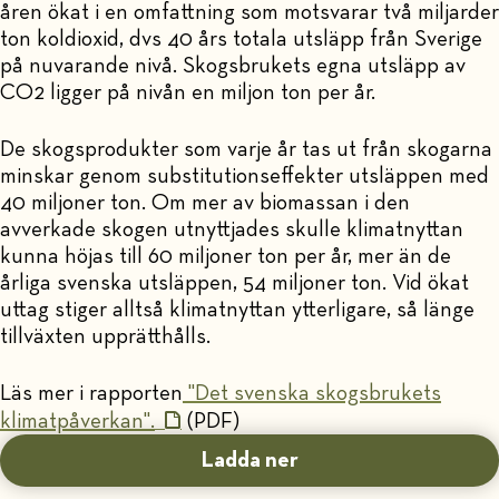
åren ökat i en omfattning som motsvarar två miljarder
ton koldioxid, dvs 40 års totala utsläpp från Sverige
på nuvarande nivå. Skogsbrukets egna utsläpp av
CO2 ligger på nivån en miljon ton per år.
De skogsprodukter som varje år tas ut från skogarna
minskar genom substitutionseffekter utsläppen med
40 miljoner ton. Om mer av biomassan i den
avverkade skogen utnyttjades skulle klimatnyttan
kunna höjas till 60 miljoner ton per år, mer än de
årliga svenska utsläppen, 54 miljoner ton. Vid ökat
uttag stiger alltså klimatnyttan ytterligare, så länge
tillväxten upprätthålls.
Läs mer i rapporten
"Det svenska skogsbrukets
klimatpåverkan".
(PDF)
Ladda ner