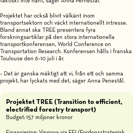
faktiskt inte hänt, säger Anna Pernestål.
Projektet har också blivit välkänt inom
transportsektorn och väckt internationellt intresse.
Bland annat ska TREE presentera fyra
forskningsartiklar på den stora internationella
transportkonferensen, World Conference on
Transportation Research. Konferensen hålls i franska
Toulouse den 6–10 juli i år.
– Det är ganska mäktigt att vi, från ett och samma
projekt, har lyckats med det, säger Anna Penestål.
Projektet TREE (Transition to efficient,
electrified forestry transport)
Budget: 157 miljoner kronor
Finansiering: Vinnova via FFI (Fordonsstrategisk