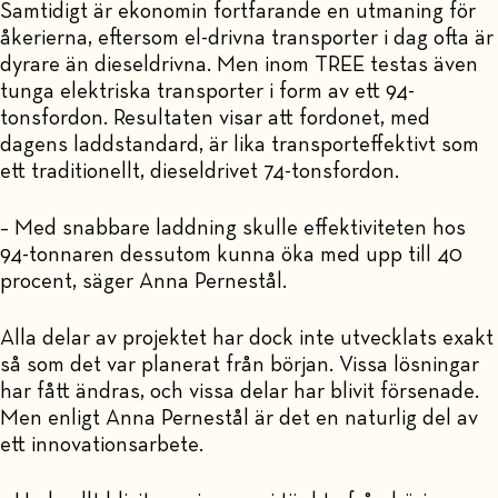
Samtidigt är ekonomin fortfarande en utmaning för
åkerierna, eftersom el-drivna transporter i dag ofta är
dyrare än dieseldrivna. Men inom TREE testas även
tunga elektriska transporter i form av ett 94-
tonsfordon. Resultaten visar att fordonet, med
dagens laddstandard, är lika transporteffektivt som
ett traditionellt, dieseldrivet 74-tonsfordon.
– Med snabbare laddning skulle effektiviteten hos
94-tonnaren dessutom kunna öka med upp till 40
procent, säger Anna Pernestål.
Alla delar av projektet har dock inte utvecklats exakt
så som det var planerat från början. Vissa lösningar
har fått ändras, och vissa delar har blivit försenade.
Men enligt Anna Pernestål är det en naturlig del av
ett innovationsarbete.