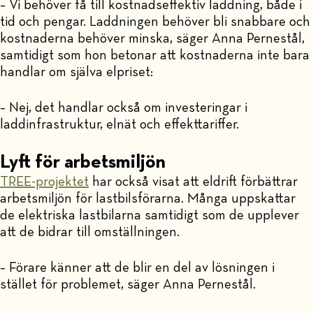
– Vi behöver få till kostnadseffektiv laddning, både i
tid och pengar. Laddningen behöver bli snabbare och
kostnaderna behöver minska, säger Anna Pernestål,
samtidigt som hon betonar att kostnaderna inte bara
handlar om själva elpriset:
– Nej, det handlar också om investeringar i
laddinfrastruktur, elnät och effekttariffer.
Lyft för arbetsmiljön
TREE-projektet
har också visat att eldrift förbättrar
arbetsmiljön för lastbilsförarna. Många uppskattar
de elektriska lastbilarna samtidigt som de upplever
att de bidrar till omställningen.
– Förare känner att de blir en del av lösningen i
stället för problemet, säger Anna Pernestål.