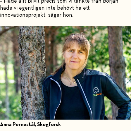
– Hade allt blivit precis som vi tänkte från början
hade vi egentligen inte behövt ha ett
innovationsprojekt, säger hon.
Anna Pernestål, Skogforsk