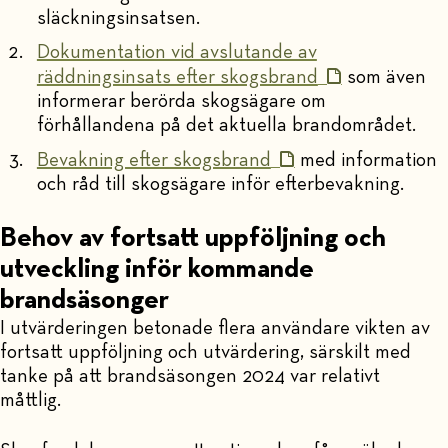
släckningsinsatsen.
Dokumentation vid avslutande av
räddningsinsats efter skogsbrand
som även
informerar berörda skogsägare om
förhållandena på det aktuella brandområdet.
Bevakning efter skogsbrand
med information
och råd till skogsägare inför efterbevakning.
Behov av fortsatt uppföljning och
utveckling inför kommande
brandsäsonger
I utvärderingen betonade flera användare vikten av
fortsatt uppföljning och utvärdering, särskilt med
tanke på att brandsäsongen 2024 var relativt
måttlig.