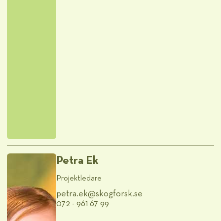
Petra Ek
Projektledare
petra.ek@​skogforsk.se
072 - 961 67 99