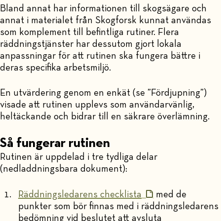
Bland annat har informationen till skogsägare och
annat i materialet från Skogforsk kunnat användas
som komplement till befintliga rutiner. Flera
räddningstjänster har dessutom gjort lokala
anpassningar för att rutinen ska fungera bättre i
deras specifika arbetsmiljö.
En utvärdering genom en enkät (se ”Fördjupning”)
visade att rutinen upplevs som användarvänlig,
heltäckande och bidrar till en säkrare överlämning.
Så fungerar rutinen
Rutinen är uppdelad i tre tydliga delar
(nedladdningsbara dokument):
Räddningsledarens checklista
med de
punkter som bör finnas med i räddningsledarens
bedömning vid beslutet att avsluta