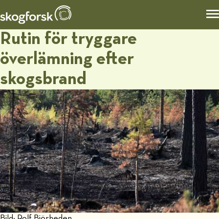
Rutin för tryggare
överlämning efter
skogsbrand
Bild: Rolf Björheden