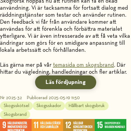
Skogforsk hoppas nu att rutinen kan få en ökad
användning. Vi är tacksamma för fortsatt dialog med
räddningstjänster som testar och använder rutinen.
Den feedback vi får från användare kommer att
användas för att förenkla och förbättra materialet
ytterligare. Vi är även intresserade av att få veta vilka
ändringar som görs för en smidigare anpassning till
lokala arbetssätt och förhållanden.
Läs gärna mer på vår
temasida om skogsbrand
. Där
hittar du vägledning, handledningar och fler artiklar.
Läs fördjupning
Nr 2025-32
Publicerad 2025-05-19 11:50
Skogsskötsel
Skogsskador
Hållbart skogsbruk
Skogsbrand