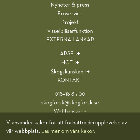
Nyheter & press
Fröservice
Projekt
Visselblåsarfunktion
EXTERNA LÄNKAR
APSE
HCT
Skogskunskap
KONTAKT
018–18 85 00
skogforsk@skogforsk.se
Webbansvarig
Vi använder kakor för att förbättra din upplevelse av
Hjälp oss bli bättre
vår webbplats.
Läs mer om våra kakor.
Kakor (cookies)