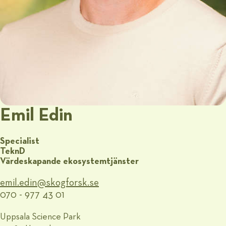
Emil Edin
Specialist
TeknD
Värdeskapande ekosystemtjänster
emil.edin@​skogforsk.se
070 - 977 43 01
Uppsala Science Park