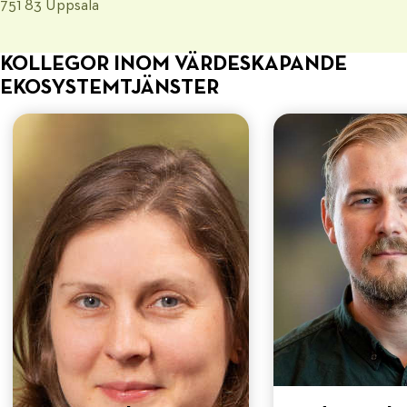
751 83 Uppsala
KOLLEGOR INOM VÄRDESKAPANDE
EKOSYSTEMTJÄNSTER