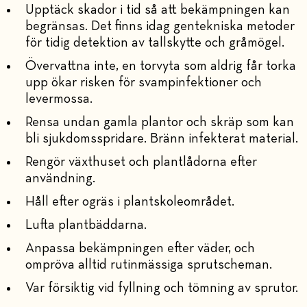
Upptäck skador i tid så att bekämpningen kan
begränsas. Det finns idag gentekniska metoder
för tidig detektion av tallskytte och gråmögel.
Övervattna inte, en torvyta som aldrig får torka
upp ökar risken för svampinfektioner och
levermossa.
Rensa undan gamla plantor och skräp som kan
bli sjukdomsspridare. Bränn infekterat material.
Rengör växthuset och plantlådorna efter
användning.
Håll efter ogräs i plantskoleområdet.
Lufta plantbäddarna.
Anpassa bekämpningen efter väder, och
ompröva alltid rutinmässiga sprutscheman.
Var försiktig vid fyllning och tömning av sprutor.