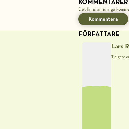
KOMMENTARER
Det finns ännu inga komme
Kommentera
FÖRFATTARE
Lars R
Tidigare a