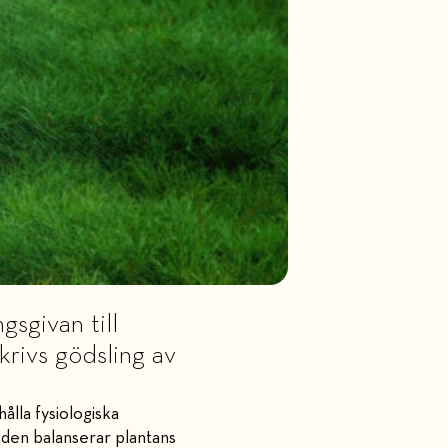
gsgivan till
krivs gödsling av
ålla fysiologiska
 den balanserar plantans