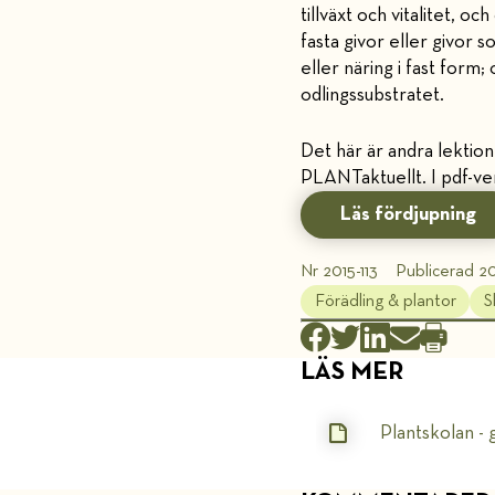
tillväxt och vitalitet, o
fasta givor eller givor 
eller näring i fast for
odlingssubstratet.
Det här är andra lektion
PLANTaktuellt. I pdf-ve
Läs fördjupning
Nr 2015-113
Publicerad 20
Förädling & plantor
S
LÄS MER
Plantskolan - 