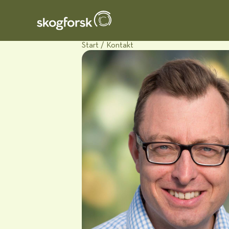
Start
/
Kontakt