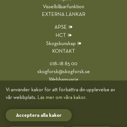
Visselblåsarfunktion
EXTERNA LÄNKAR
APSE
HCT
Skogskunskap
KONTAKT
018–18 85 00
skogforsk@skogforsk.se
Webbansvarig
Vi använder kakor för att förbättra din upplevelse av
Hjälp oss bli bättre
vår webbplats.
Läs mer om våra kakor.
Kakor (cookies)
Acceptera alla kakor