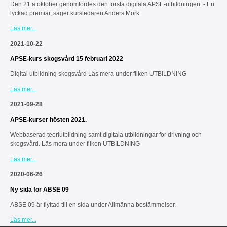
Den 21:a oktober genomfördes den första digitala APSE-utbildningen. - En
lyckad premiär, säger kursledaren Anders Mörk.
Läs mer...
2021-10-22
APSE-kurs skogsvård 15 februari 2022
Digital utbildning skogsvård Läs mera under fliken UTBILDNING
Läs mer...
2021-09-28
APSE-kurser hösten 2021.
Webbaserad teoriutbildning samt digitala utbildningar för drivning och
skogsvård. Läs mera under fliken UTBILDNING
Läs mer...
2020-06-26
Ny sida för ABSE 09
ABSE 09 är flyttad till en sida under Allmänna bestämmelser.
Läs mer...