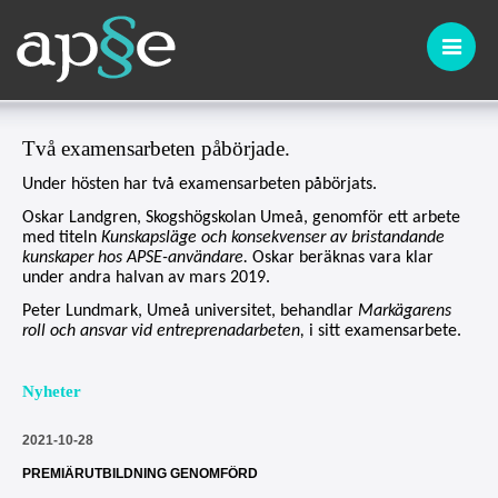
Två examensarbeten påbörjade.
Under hösten har två examensarbeten påbörjats.
Oskar Landgren, Skogshögskolan Umeå, genomför ett arbete
med titeln
Kunskapsläge och konsekvenser av bristandande
kunskaper hos APSE-användare.
Oskar beräknas vara klar
under andra halvan av mars 2019.
Peter Lundmark, Umeå universitet, behandlar
Markägarens
roll och ansvar vid entreprenadarbeten,
i sitt examensarbete.
Nyheter
2021-10-28
PREMIÄRUTBILDNING GENOMFÖRD