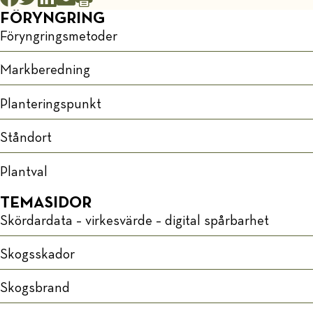
FÖRYNGRING
Föryngringsmetoder
Markberedning
Planteringspunkt
Ståndort
Plantval
TEMASIDOR
Skördardata – virkesvärde – digital spårbarhet
Skogsskador
Skogsbrand