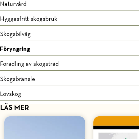
Naturvård
Hyggesfritt skogsbruk
Skogsbilväg
Föryngring
Förädling av skogsträd
Skogsbränsle
Lövskog
LÄS MER