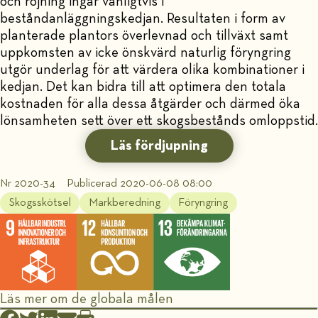
och röjning ingår vanligtvis i
beståndanläggningskedjan. Resultaten i form av
planterade plantors överlevnad och tillväxt samt
uppkomsten av icke önskvärd naturlig föryngring
utgör underlag för att värdera olika kombinationer i
kedjan. Det kan bidra till att optimera den totala
kostnaden för alla dessa åtgärder och därmed öka
lönsamheten sett över ett skogsbestånds omloppstid.
Läs fördjupning
Nr 2020-34
Publicerad 2020-06-08 08:00
Skogsskötsel
Markberedning
Föryngring
Läs mer om de globala målen