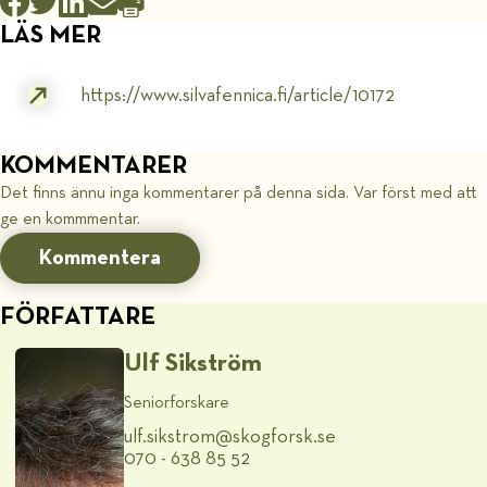
LÄS MER
https://www.silvafennica.fi/article/10172
KOMMENTARER
Det finns ännu inga kommentarer på denna sida. Var först med att
ge en kommmentar.
Kommentera
FÖRFATTARE
Ulf Sikström
Seniorforskare
ulf.sikstrom@​skogforsk.se
070 - 638 85 52