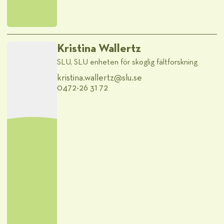
Kristina Wallertz
SLU, SLU enheten för skoglig fältforskning
kristina.wallertz@​slu.se
0472-26 31 72