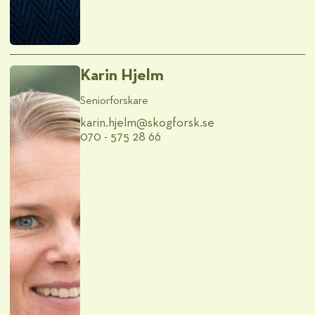
Karin Hjelm
Seniorforskare
karin.hjelm@​skogforsk.se
070 - 575 28 66